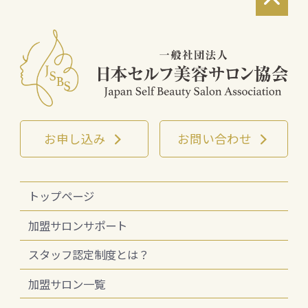
お申し込み
お問い合わせ


トップページ
加盟サロンサポート
スタッフ認定制度とは？
加盟サロン一覧