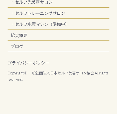
セルフ光美容サロン
セルフトレーニングサロン
セルフ水素マシン（準備中）
協会概要
ブログ
プライバシーポリシー
Copyright © 一般社団法人日本セルフ美容サロン協会 All rights
reserved.