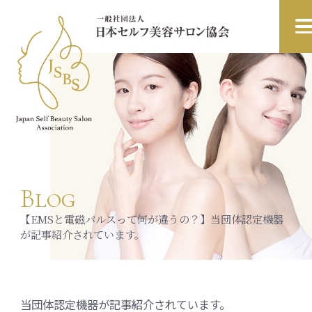
メ
ュ
開
Blog
【EMSと電磁パルスって何が違うの？】当団体認定機器
が記事紹介されています。
当団体認定機器が記事紹介されています。