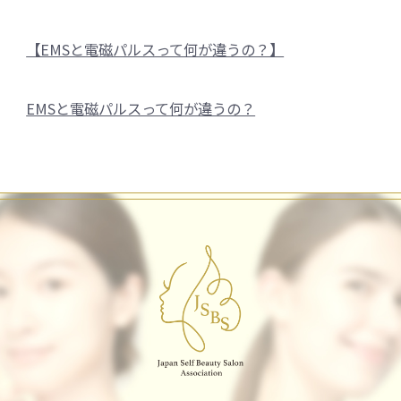
【EMSと電磁パルスって何が違うの？】
EMSと電磁パルスって何が違うの？