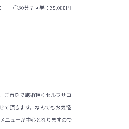
0円 ○50分７回券：39,000円
す。ご自身で施術頂くセルフサロ
せて頂きます。なんでもお気軽
いメニューが中心となりますので