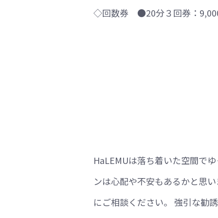
◇回数券 ●20分３回券：9,000
HaLEMUは落ち着いた空間
ンは心配や不安もあるかと思い
にご相談ください。 強引な勧