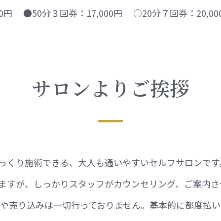
円 ●50分３回券：17,000円 ○20分７回券：20,00
サロンよりご挨拶
でゆっくり施術できる、大人も通いやすいセルフサロンで
ますが、しっかりスタッフがカウンセリング、ご案内さ
誘や売り込みは一切行っておりません。基本的に都度払