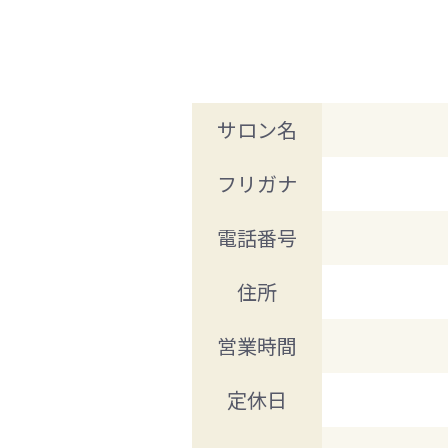
サロン名
フリガナ
電話番号
住所
営業時間
定休日