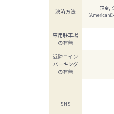
現金,
決済方法
（America
専用駐車場
の有無
近隣コイン
パーキング
の有無
SNS