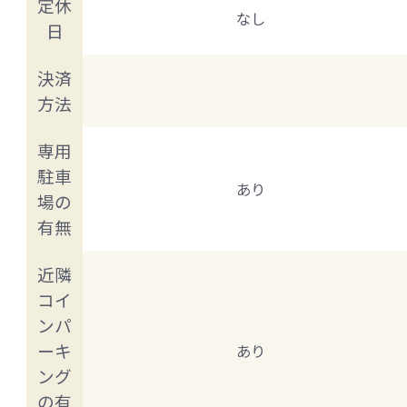
定休
なし
日
決済
方法
専用
駐車
あり
場の
有無
近隣
コイ
ンパ
ーキ
あり
ング
の有