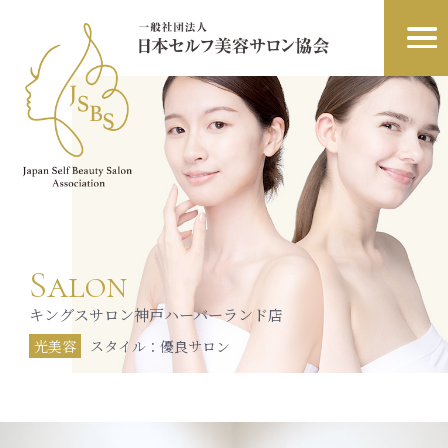
メニ
ュー
開閉
Salon
キングスサロン神戸ハーバーランド店
光美容
スタイル：優良サロン