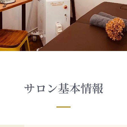
サロン基本情報