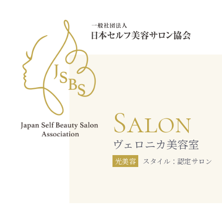
Salon
ヴェロニカ美容室
光美容
スタイル：認定サロン