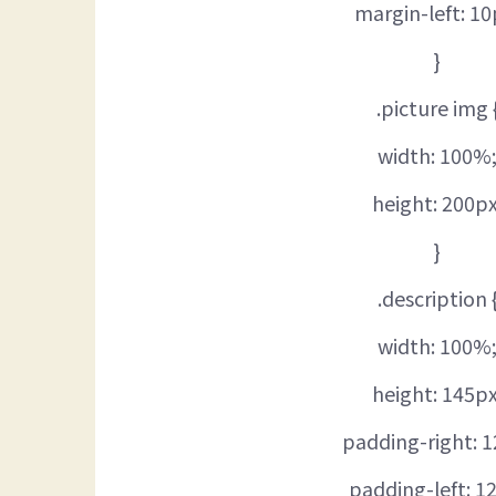
margin-left: 10
}
.picture img 
width: 100%
height: 200px
}
.description 
width: 100%
height: 145px
padding-right: 1
padding-left: 1