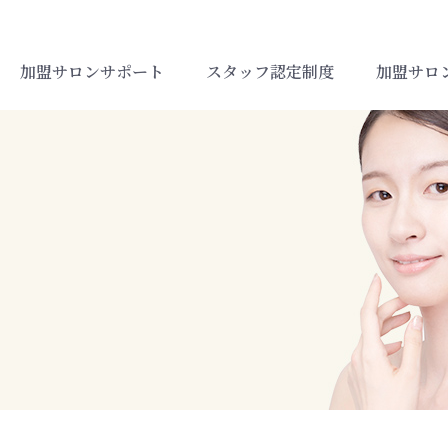
加盟サロンサポート
スタッフ認定制度
加盟サロ