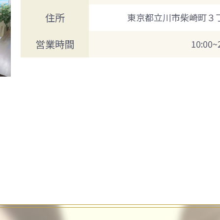
住所
東京都立川市柴崎町３丁
営業時間
10:00~