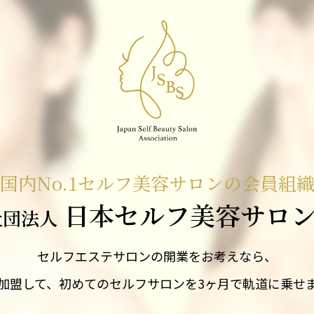
国内No.1セルフ美容サロンの会員組
日本セルフ美容サロ
社団法人
セルフエステサロンの開業をお考えなら、
加盟して、初めてのセルフサロンを3ヶ月で軌道に乗せ