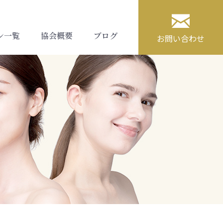

ン一覧
協会概要
ブログ
お問い合わせ